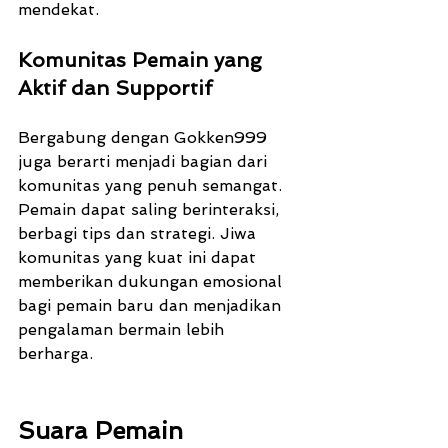
mendekat. 
Komunitas Pemain yang 
Aktif dan Supportif
Bergabung dengan Gokken999 
juga berarti menjadi bagian dari 
komunitas yang penuh semangat. 
Pemain dapat saling berinteraksi, 
berbagi tips dan strategi. Jiwa 
komunitas yang kuat ini dapat 
memberikan dukungan emosional 
bagi pemain baru dan menjadikan 
pengalaman bermain lebih 
berharga.
Suara Pemain 