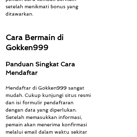
setelah menikmati bonus yang 
ditawarkan.
Cara Bermain di 
Gokken999
Panduan Singkat Cara 
Mendaftar
Mendaftar di Gokken999 sangat 
mudah. Cukup kunjungi situs resmi 
dan isi formulir pendaftaran 
dengan data yang diperlukan. 
Setelah memasukkan informasi, 
pemain akan menerima konfirmasi 
melalui email dalam waktu sekitar 