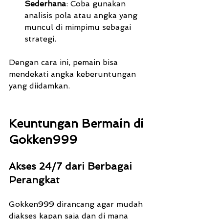
Sederhana
: Coba gunakan 
analisis pola atau angka yang 
muncul di mimpimu sebagai 
strategi.
Dengan cara ini, pemain bisa 
mendekati angka keberuntungan 
yang diidamkan.
Keuntungan Bermain di 
Gokken999
Akses 24/7 dari Berbagai 
Perangkat
Gokken999 dirancang agar mudah 
diakses kapan saja dan di mana 