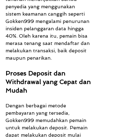
penyedia yang menggunakan 
sistem keamanan canggih seperti 
Gokken999 mengalami penurunan 
insiden pelanggaran data hingga 
40%. Oleh karena itu, pemain bisa 
merasa tenang saat mendaftar dan 
melakukan transaksi, baik deposit 
maupun penarikan.
Proses Deposit dan 
Withdrawal yang Cepat dan 
Mudah
Dengan berbagai metode 
pembayaran yang tersedia, 
Gokken999 memudahkan pemain 
untuk melakukan deposit. Pemain 
dapat melakukan deposit mulai 