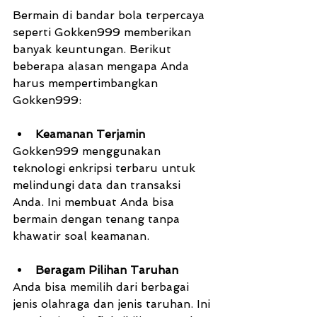
Bermain di bandar bola terpercaya 
seperti Gokken999 memberikan 
banyak keuntungan. Berikut 
beberapa alasan mengapa Anda 
harus mempertimbangkan 
Gokken999:
Keamanan Terjamin
Gokken999 menggunakan 
teknologi enkripsi terbaru untuk 
melindungi data dan transaksi 
Anda. Ini membuat Anda bisa 
bermain dengan tenang tanpa 
khawatir soal keamanan.
Beragam Pilihan Taruhan
Anda bisa memilih dari berbagai 
jenis olahraga dan jenis taruhan. Ini 