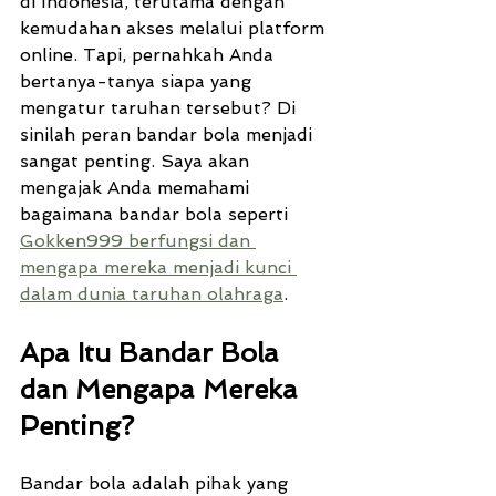
di Indonesia, terutama dengan 
kemudahan akses melalui platform 
online. Tapi, pernahkah Anda 
bertanya-tanya siapa yang 
mengatur taruhan tersebut? Di 
sinilah peran bandar bola menjadi 
sangat penting. Saya akan 
mengajak Anda memahami 
bagaimana bandar bola seperti 
Gokken999 berfungsi dan 
mengapa mereka menjadi kunci 
dalam dunia taruhan olahraga
.
Apa Itu Bandar Bola 
dan Mengapa Mereka 
Penting?
Bandar bola adalah pihak yang 