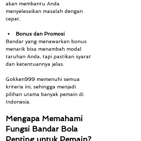
akan membantu Anda 
menyelesaikan masalah dengan 
cepat.
Bonus dan Promosi
Bandar yang menawarkan bonus 
menarik bisa menambah modal 
taruhan Anda, tapi pastikan syarat 
dan ketentuannya jelas.
Gokken999 memenuhi semua 
kriteria ini, sehingga menjadi 
pilihan utama banyak pemain di 
Indonesia.
Mengapa Memahami 
Fungsi Bandar Bola 
Penting untuk Pemain?