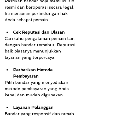
Pastikan bandar bola memiliki izin 
resmi dan beroperasi secara legal. 
Ini menjamin perlindungan hak 
Anda sebagai pemain.
Cek Reputasi dan Ulasan
Cari tahu pengalaman pemain lain 
dengan bandar tersebut. Reputasi 
baik biasanya menunjukkan 
layanan yang terpercaya.
Perhatikan Metode 
Pembayaran
Pilih bandar yang menyediakan 
metode pembayaran yang Anda 
kenal dan mudah digunakan.
Layanan Pelanggan
Bandar yang responsif dan ramah 