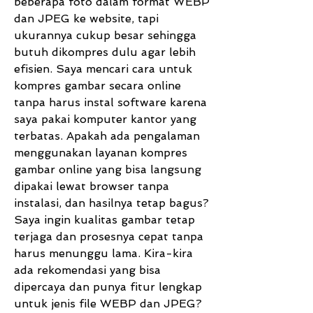
beberapa foto dalam format WEBP 
dan JPEG ke website, tapi 
ukurannya cukup besar sehingga 
butuh dikompres dulu agar lebih 
efisien. Saya mencari cara untuk 
kompres gambar secara online 
tanpa harus instal software karena 
saya pakai komputer kantor yang 
terbatas. Apakah ada pengalaman 
menggunakan layanan kompres 
gambar online yang bisa langsung 
dipakai lewat browser tanpa 
instalasi, dan hasilnya tetap bagus? 
Saya ingin kualitas gambar tetap 
terjaga dan prosesnya cepat tanpa 
harus menunggu lama. Kira-kira 
ada rekomendasi yang bisa 
dipercaya dan punya fitur lengkap 
untuk jenis file WEBP dan JPEG? 