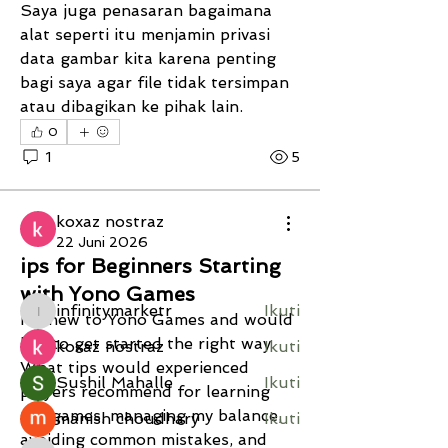
Saya juga penasaran bagaimana 
alat seperti itu menjamin privasi 
data gambar kita karena penting 
bagi saya agar file tidak tersimpan 
atau dibagikan ke pihak lain.
0
Tentang
1
5
Welcome to the group! You can
connect with other members, ge
...
Teks lengkap
koxaz nostraz
22 Juni 2026
ips for Beginners Starting
Anggota
with Yono Games
infinitymarketr
Ikuti
I’m new to Yono Games and would 
infinitymarketr
like to get started the right way. 
koxaz nostraz
Ikuti
What tips would experienced 
Sushil Mahalle
Ikuti
players recommend for learning 
the games, managing my balance, 
manish choudhary
Ikuti
avoiding common mistakes, and 